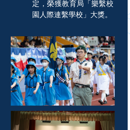
定，榮獲教育局「樂繫校
園人際連繫學校」大獎。