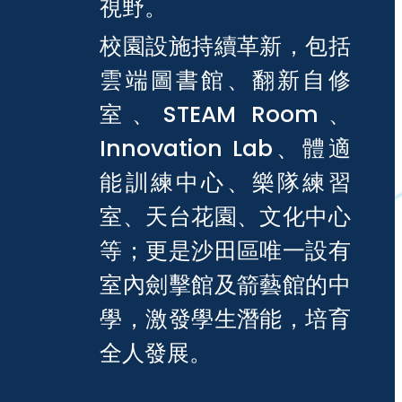
視野。
校園設施持續革新，包括
雲端圖書館、翻新自修
室、STEAM Room、
Innovation Lab、體適
能訓練中心、樂隊練習
室、天台花園、文化中心
等；更是沙田區唯一設有
室內劍擊館及箭藝館的中
學，激發學生潛能，培育
全人發展。