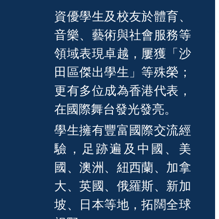
資優學生及校友於體育、
音樂、藝術與社會服務等
領域表現卓越，屢獲「沙
田區傑出學生」等殊榮；
更有多位成為香港代表，
在國際舞台發光發亮。
學生擁有豐富國際交流經
驗，足跡遍及中國、美
國、澳洲、紐西蘭、加拿
大、英國、俄羅斯、新加
坡、日本等地，拓闊全球