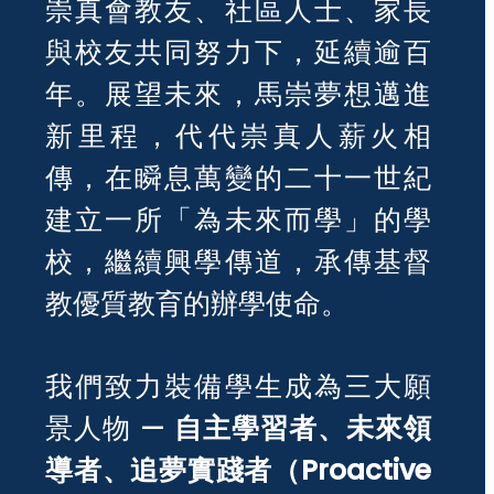
崇真會教友、社區人士、家長
與校友共同努力下，延續逾百
年。展望未來，馬崇夢想邁進
新里程，代代崇真人薪火相
傳，在瞬息萬變的二十一世紀
建立一所「為未來而學」的學
校，繼續興學傳道，承傳基督
教優質教育的辦學使命。
我們致力裝備學生成為三大願
景人物 —
自主學習者、未來領
導者、追夢實踐者（Proactive