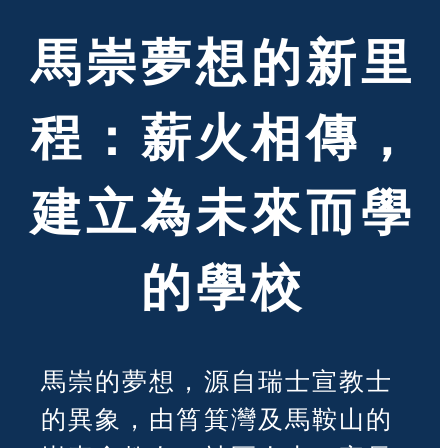
馬崇夢想的新里
程：薪火相傳，
建立為未來而學
的學校
馬崇的夢想，源自瑞士宣教士
的異象，由筲箕灣及馬鞍山的