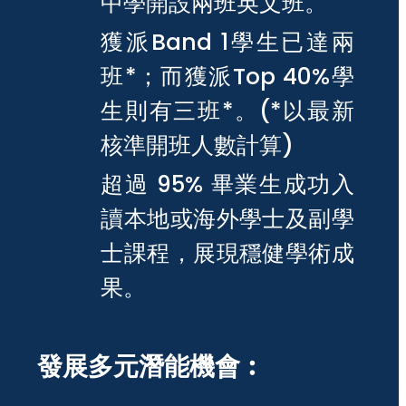
中學開設兩班英文班。
獲派Band 1學生已達兩
班*；而獲派Top 40%學
生則有三班*。(*以最新
核準開班人數計算)
超過 95% 畢業生成功入
讀本地或海外學士及副學
士課程，展現穩健學術成
果。
發展多元潛能機會︰