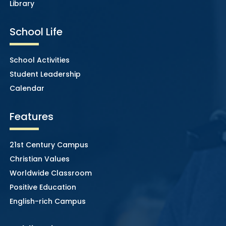
Library
School Life
School Activities
Student Leadership
Calendar
Features
21st Century Campus
Christian Values
Worldwide Classroom
Positive Education
English-rich Campus