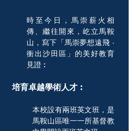
時至今日，馬崇薪火相
傳、繼往開來，屹立馬鞍
山，寫下「馬崇夢想遠飛 ‧
衝出沙田區」的美好教育
見證︰
培育卓越學術人才︰
本校設有兩班英文班，是
馬鞍山區唯一一所基督教